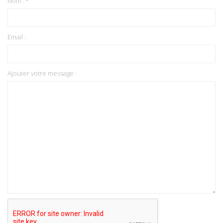
Nom :
*
Email :
Ajouter votre message :